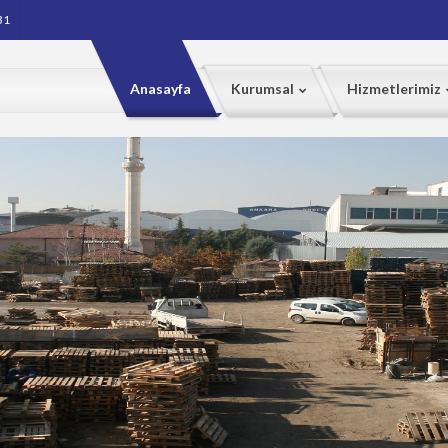
31
Anasayfa
Kurumsal
Hizmetlerimiz