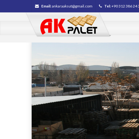
Email:
ankaraaksut@gmail.com
Tel:
+90 312 386 24 