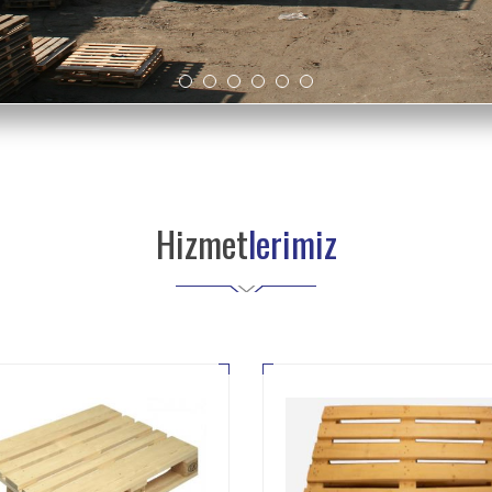
Hizmet
lerimiz