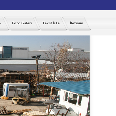
Foto Galeri
Teklif İste
İletişim